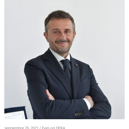
septiembre 20, 2021
/
Eyes on DEKA