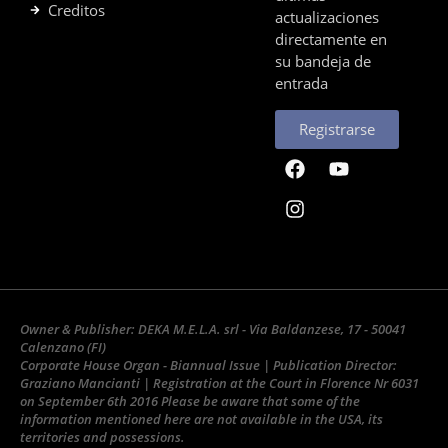
Creditos
actualizaciones
directamente en
su bandeja de
entrada
Registrarse
Owner & Publisher: DEKA M.E.L.A. srl - Via Baldanzese, 17 - 50041
Calenzano (FI)
Corporate House Organ - Biannual Issue | Publication Director:
Graziano Mancianti | Registration at the Court in Florence Nr 6031
on September 6th 2016 Please be aware that some of the
information mentioned here are not available in the USA, its
territories and possessions.