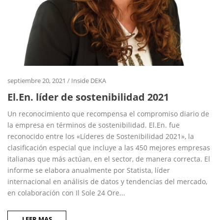
septiembre 20, 2021
/
Inside DEKA
El.En. líder de sostenibilidad 2021
Un reconocimiento que recompensa el compromiso diario de
la empresa en términos de sostenibilidad. El.En. fue
reconocido entre los «Líderes de Sostenibilidad 2021», la
clasificación especial que incluye a las 450 mejores empresas
italianas que más actúan, en el sector, de manera correcta. El
informe se elabora anualmente por Statista, líder
internacional en análisis de datos y tendencias del mercado,
en colaboración con Il Sole 24 Ore...
LEER MAS